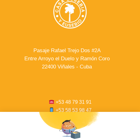
Pasaje Rafael Trejo Dos #2A
Entre Arroyo el Duelo y Ramón Coro
22400 Viñales - Cuba
+53 48 79 31 91
+53 58 53 98 47