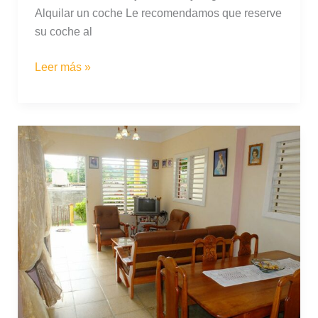
Alquilar un coche Le recomendamos que reserve
su coche al
Transporte
Leer más »
en
Cuba