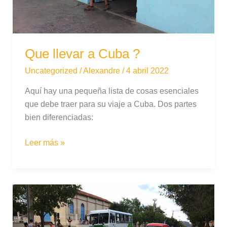
Que llevar a Cuba ?
Uncategorized
/
Alexandre
/
4 abril 2022
Aquí hay una pequeña lista de cosas esenciales
que debe traer para su viaje a Cuba. Dos partes
bien diferenciadas:
Que
Leer más »
llevar
a
Cuba
?