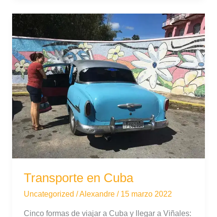
en
Cuba
Transporte en Cuba
Uncategorized
/
Alexandre
/
15 marzo 2022
Cinco formas de viajar a Cuba y llegar a Viñales: